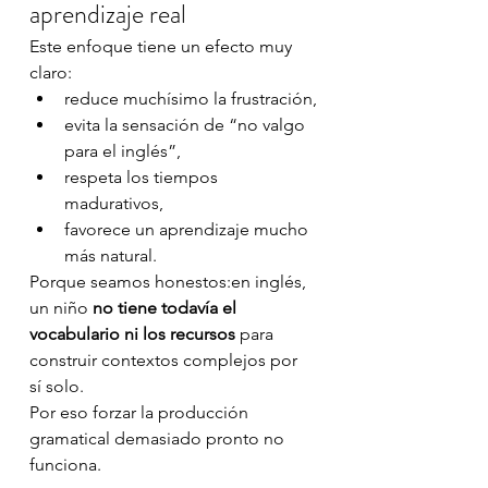
aprendizaje real
Este enfoque tiene un efecto muy 
claro:
reduce muchísimo la frustración,
evita la sensación de “no valgo 
para el inglés”,
respeta los tiempos 
madurativos,
favorece un aprendizaje mucho 
más natural.
Porque seamos honestos:en inglés, 
un niño 
no tiene todavía el 
vocabulario ni los recursos
 para 
construir contextos complejos por 
sí solo.
Por eso forzar la producción 
gramatical demasiado pronto no 
funciona.