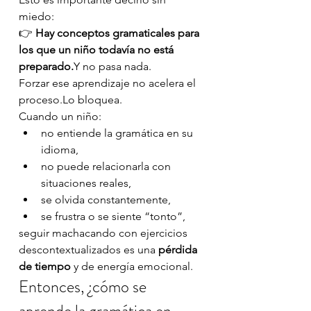
miedo:
👉 
Hay conceptos gramaticales para 
los que un niño todavía no está 
preparado.
Y no pasa nada.
Forzar ese aprendizaje no acelera el 
proceso.Lo bloquea.
Cuando un niño:
no entiende la gramática en su 
idioma,
no puede relacionarla con 
situaciones reales,
se olvida constantemente,
se frustra o se siente “tonto”,
seguir machacando con ejercicios 
descontextualizados es una 
pérdida 
de tiempo
 y de energía emocional.
Entonces, ¿cómo se 