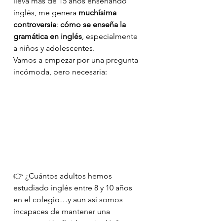
lleva más de 15 años enseñando 
inglés, me genera 
muchísima 
controversia
: 
cómo se enseña la 
gramática en inglés
, especialmente 
a niños y adolescentes.
Vamos a empezar por una pregunta 
incómoda, pero necesaria:
👉 ¿Cuántos adultos hemos 
estudiado inglés entre 8 y 10 años 
en el colegio…y aun así somos 
incapaces de mantener una 