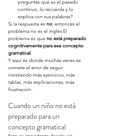
preguntas qué es el pasado 
continuo, lo recuerda y lo 
explica con sus palabras?
Si la respuesta es 
no
, entonces el 
problema no es el inglés.El 
problema es que 
no está preparado 
cognitivamente para ese concepto 
gramatical
.
Y aquí es donde muchas veces se 
comete el error de seguir 
insistiendo:más ejercicios, más 
tablas, más explicaciones, más 
frustración.
Cuando un niño no está 
preparado para un 
concepto gramatical
Esto es importante decirlo sin 