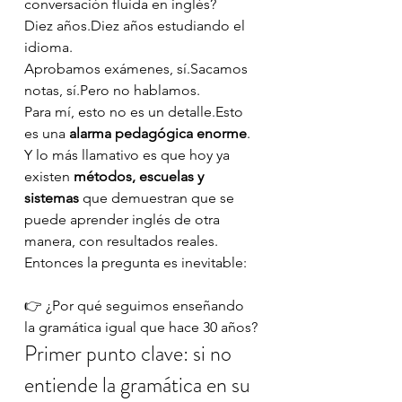
conversación fluida en inglés?
Diez años.Diez años estudiando el 
idioma.
Aprobamos exámenes, sí.Sacamos 
notas, sí.Pero no hablamos.
Para mí, esto no es un detalle.Esto 
es una 
alarma pedagógica enorme
.
Y lo más llamativo es que hoy ya 
existen 
métodos, escuelas y 
sistemas
 que demuestran que se 
puede aprender inglés de otra 
manera, con resultados reales. 
Entonces la pregunta es inevitable:
👉 ¿Por qué seguimos enseñando 
la gramática igual que hace 30 años?
Primer punto clave: si no 
entiende la gramática en su 