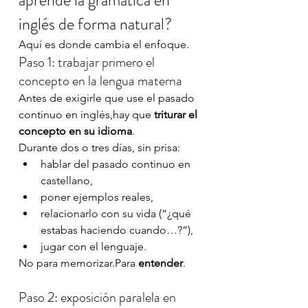
aprende la gramática en 
inglés de forma natural?
Aquí es donde cambia el enfoque.
Paso 1: trabajar primero el 
concepto en la lengua materna
Antes de exigirle que use el pasado 
continuo en inglés,hay que 
triturar el 
concepto en su idioma
.
Durante dos o tres días, sin prisa:
hablar del pasado continuo en 
castellano,
poner ejemplos reales,
relacionarlo con su vida (“¿qué 
estabas haciendo cuando…?”),
jugar con el lenguaje.
No para memorizar.Para 
entender
.
Paso 2: exposición paralela en 