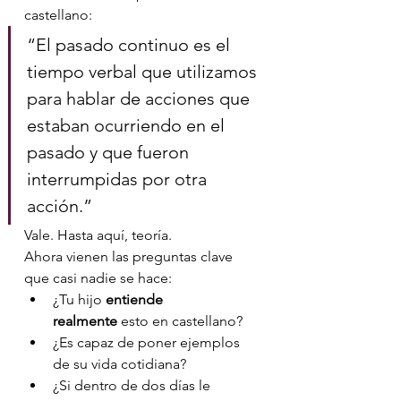
castellano:
“El pasado continuo es el 
tiempo verbal que utilizamos 
para hablar de acciones que 
estaban ocurriendo en el 
pasado y que fueron 
interrumpidas por otra 
acción.”
Vale. Hasta aquí, teoría.
Ahora vienen las preguntas clave 
que casi nadie se hace:
¿Tu hijo 
entiende 
realmente
 esto en castellano?
¿Es capaz de poner ejemplos 
de su vida cotidiana?
¿Si dentro de dos días le 