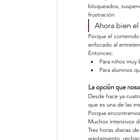
bloqueados, suspend
frustración.
Ahora bien el
Porque el contenido 
enfocado al entreten
Entonces:
Para niños muy 
Para alumnos qu
La opción que nosot
Desde hace ya cuatr
que es una de las m
Porque encontramos a
Muchos intensivos d
Tres horas diarias d
agotamiento, rechaz