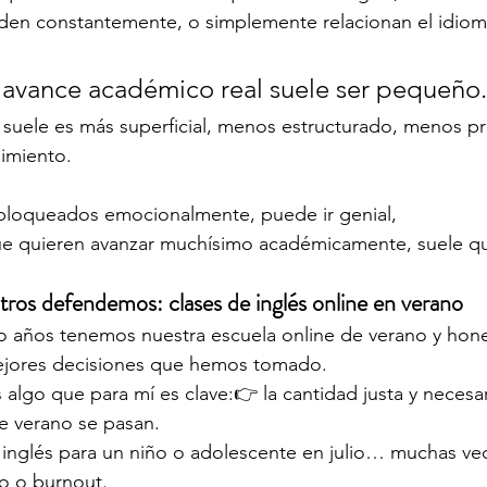
en constantemente, o simplemente relacionan el idiom
 avance académico real suele ser pequeño.
suele es más superficial, menos estructurado, menos pr
imiento.
bloqueados emocionalmente, puede ir genial,
e quieren avanzar muchísimo académicamente, suele qu
ros defendemos: clases de inglés online en verano
o años tenemos nuestra escuela online de verano y hon
ejores decisiones que hemos tomado.
lgo que para mí es clave:👉 la cantidad justa y necesar
e verano se pasan.
e inglés para un niño o adolescente en julio… muchas v
o o burnout.