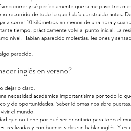
imo correr y sé perfectamente que si me paso tres mese
imo recorrido de todo lo que había construido antes. D
gar a correr 10 kilómetros en menos de una hora y cuan
ante tiempo, prácticamente volví al punto inicial. La res
ismo nivel. Habían aparecido molestias, lesiones y sensa
 algo parecido.
 hacer inglés en verano?
o dejarlo claro.
 una necesidad académica importantísima por todo lo que
stico y de oportunidades. Saber idiomas nos abre puertas,
 vivir el mundo.
ad que no tiene por qué ser prioritario para todo el m
s, realizadas y con buenas vidas sin hablar inglés. Y es