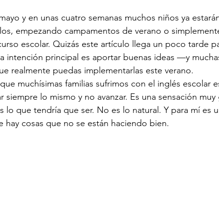
mayo y en unas cuatro semanas muchos niños ya estarán
elos, empezando campamentos de verano o simplement
rso escolar. Quizás este artículo llega un poco tarde p
la intención principal es aportar buenas ideas —y muchas
ue realmente puedas implementarlas este verano.
que muchísimas familias sufrimos con el inglés escolar e
r siempre lo mismo y no avanzar. Es una sensación muy 
s lo que tendría que ser. No es lo natural. Y para mí es 
e hay cosas que no se están haciendo bien.