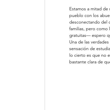
Estamos a mitad de 
pueblo con los abu
desconectando del cu
familias, pero como 
gratuitas— espero q
Una de las verdades 
sensación de estudia
lo cierto es que no e
bastante clara de qu