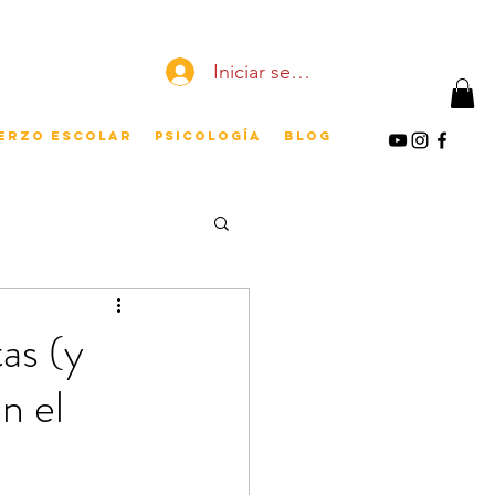
Iniciar sesión
erzo escolar
Psicología
Blog
tas (y
n el