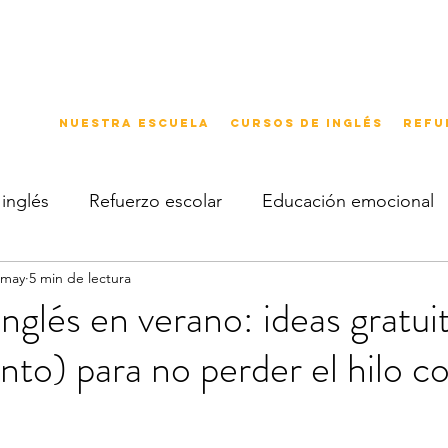
Nuestra escuela
Cursos de inglés
Refu
inglés
Refuerzo escolar
Educación emocional
 may
5 min de lectura
nglés en verano: ideas gratui
nto) para no perder el hilo co