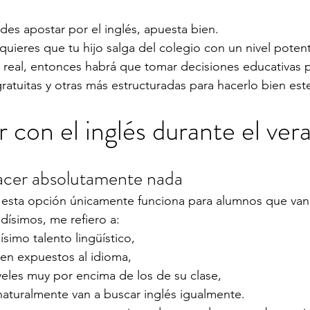
des apostar por el inglés, apuesta bien.
quieres que tu hijo salga del colegio con un nivel poten
a real, entonces habrá que tomar decisiones educativas 
gratuitas y otras más estructuradas para hacerlo bien est
 con el inglés durante el ver
acer absolutamente nada
e esta opción únicamente funciona para alumnos que van
ísimos, me refiero a:
imo talento lingüístico,
ven expuestos al idioma,
eles muy por encima de los de su clase,
naturalmente van a buscar inglés igualmente.