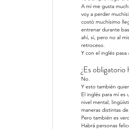
A mí me gusta muchís
voy a perder muchís
costó muchísimo lle
entrenar durante bast
ahí, sí, pero no al m
retroceso.
Y con el inglés pasa
¿Es obligatorio
No.
Y esto también quier
El inglés para mí es
nivel mental, lingüí
maneras distintas de
Pero también es verd
Habrá personas felice