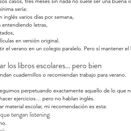
esos casos, tres meses sin nada no suele ser una buena i
nima sería:
n inglés varios días por semana,
 entendiendo letras,
ptados,
lículas en versión original.
ir el verano en un colegio paralelo. Pero sí mantener el 
ar los libros escolares… pero bien
dan cuadernillos o recomiendan trabajo para verano.
eguimos perpetuando exactamente aquello de lo que n
hacer ejercicios… pero no hablan inglés.
lizar material escolar, mi recomendación es esta:
que tengan listening
mo.