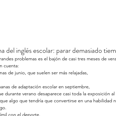
a del inglés escolar: parar demasiado tie
randes problemas es el bajón de casi tres meses de ver
n cuenta:
nas de junio, que suelen ser más relajadas,
manas de adaptación escolar en septiembre,
ue durante verano desaparece casi toda la exposición al
ue algo que tendría que convertirse en una habilidad n
go.
ímil con el deporte.