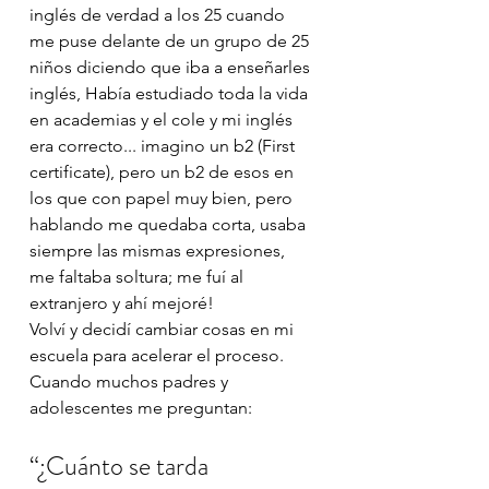
inglés de verdad a los 25 cuando 
me puse delante de un grupo de 25 
niños diciendo que iba a enseñarles 
inglés, Había estudiado toda la vida 
en academias y el cole y mi inglés 
era correcto... imagino un b2 (First 
certificate), pero un b2 de esos en 
los que con papel muy bien, pero 
hablando me quedaba corta, usaba 
siempre las mismas expresiones, 
me faltaba soltura; me fuí al 
extranjero y ahí mejoré! 
Volví y decidí cambiar cosas en mi 
escuela para acelerar el proceso. 
Cuando muchos padres y 
adolescentes me preguntan:
“¿Cuánto se tarda 