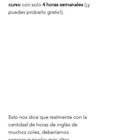
curso
 con solo 
4 horas semanales
 (¡y 
puedes probarlo gratis!).
Esto nos dice que realmente con la 
cantidad de horas de inglés de 
muchos coles, deberíamos 
conseguir niveles más altos..