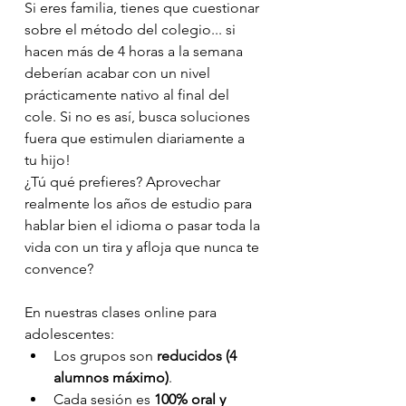
Si eres familia, tienes que cuestionar 
sobre el método del colegio... si 
hacen más de 4 horas a la semana 
deberían acabar con un nivel 
prácticamente nativo al final del 
cole. Si no es así, busca soluciones 
fuera que estimulen diariamente a 
tu hijo! 
¿Tú qué prefieres? Aprovechar 
realmente los años de estudio para 
hablar bien el idioma o pasar toda la 
vida con un tira y afloja que nunca te 
convence?
En nuestras clases online para 
adolescentes:
Los grupos son 
reducidos (4 
alumnos máximo)
.
Cada sesión es 
100% oral y 