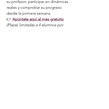
su profesor, participar en dinámicas 
reales y comprobar su progreso 
desde la primera semana.
👉 
Apúntate aquí al mes gratuito
(Plazas limitadas a 4 alumnos por 
grupo)
Aprender inglés
Ver todo
Entradas recientes