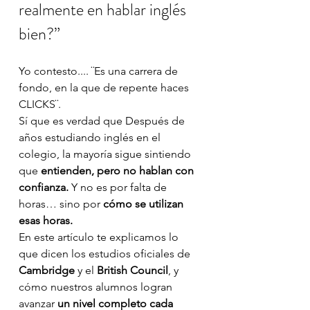
realmente en hablar inglés 
bien?”
Yo contesto.... ¨Es una carrera de 
fondo, en la que de repente haces 
CLICKS¨. 
Sí que es verdad que Después de 
años estudiando inglés en el 
colegio, la mayoría sigue sintiendo 
que 
entienden, pero no hablan con 
confianza. 
Y no es por falta de 
horas… sino por 
cómo se utilizan 
esas horas.
En este artículo te explicamos lo 
que dicen los estudios oficiales de 
Cambridge
 y el 
British Council
, y 
cómo nuestros alumnos logran 
avanzar 
un nivel completo cada 