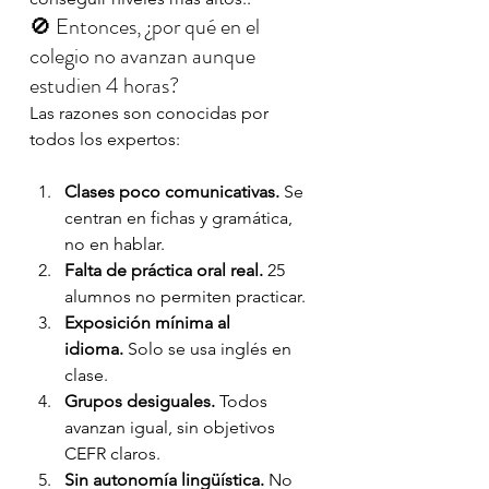
🚫 Entonces, ¿por qué en el 
colegio no avanzan aunque 
estudien 4 horas?
Las razones son conocidas por 
todos los expertos:
Clases poco comunicativas.
 Se 
centran en fichas y gramática, 
no en hablar.
Falta de práctica oral real.
 25 
alumnos no permiten practicar.
Exposición mínima al 
idioma.
 Solo se usa inglés en 
clase.
Grupos desiguales.
 Todos 
avanzan igual, sin objetivos 
CEFR claros.
Sin autonomía lingüística.
 No 