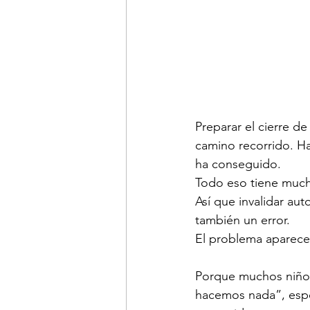
Preparar el cierre de
camino recorrido. Ha
ha conseguido.
Todo eso tiene muchí
Así que invalidar a
también un error.
El problema aparece
Porque muchos niños 
hacemos nada”, espe