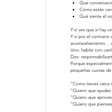
Qué conversacio
Cómo están cerr
Qué siente él s
Y si ves que sí hay u
Y si por el contrario
acompañamiento… en
Uno: hablar con cari
Dos: responsabilizar
Porque especialment
pequeñas cuotas de 
“Como tienes ratos m
“Quiero que ayudes a
“Quiero que aprovec
“Quiero que pienses