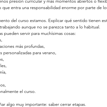
os presión curricular y más momentos abiertos o flexib
 que entra una responsabilidad enorme por parte de los
ento del curso estamos. Explicar qué sentido tienen es
 trabajando aunque no se parezca tanto a lo habitual.
s pueden servir para muchísimas cosas:
s,
aciones más profundas,
s personalizadas para verano,
os,
les,
mía,
,
los,
nalmente el curso.
ar algo muy importante: saber cerrar etapas.