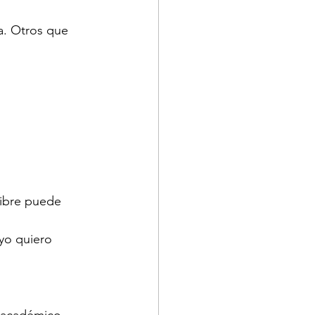
a. Otros que 
libre puede 
yo quiero 