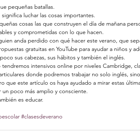
ique pequeñas batallas.
significa luchar las cosas importantes.
queñas cosas las que construyen el día de mañana perso
bles y comprometidas con lo que hacen.
 alguien anda perdido con qué hacer este verano, que se
opuestas gratuitas en YouTube para ayudar a niños y ad
 poco sus cabezas, sus hábitos y también el inglés.
tendremos intensivos online por niveles Cambridge, cl
rticulares donde podremos trabajar no solo inglés, sino
 que este artículo os haya ayudado a mirar estas últim
r un poco más amplio y consciente.
ambién es educar.
oescolar
#clasesdeverano