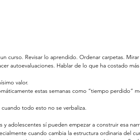
 un curso. Revisar lo aprendido. Ordenar carpetas. Mirar a
cer autoevaluaciones. Hablar de lo que ha costado más 
simo valor.
utomáticamente estas semanas como “tiempo perdido” m
 cuando todo esto no se verbaliza.
y adolescentes sí pueden empezar a construir esa narra
cialmente cuando cambia la estructura ordinaria del cu