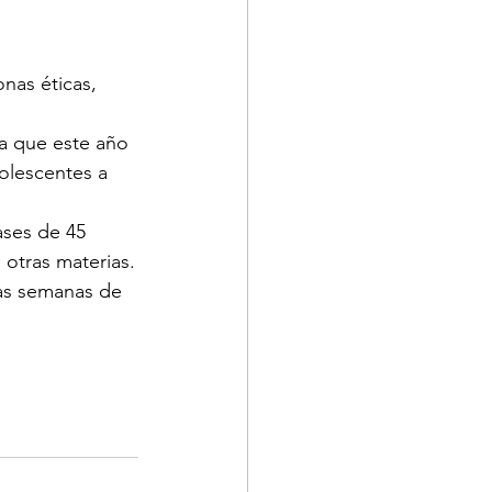
nas éticas, 
pa que este año 
olescentes a 
ases de 45 
 otras materias.
as semanas de 