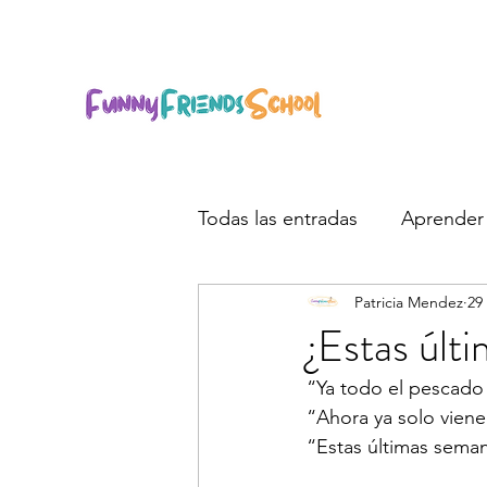
Todas las entradas
Aprender 
Patricia Mendez
29
¿Estas últi
“Ya todo el pescado
“Ahora ya solo vienen 
“Estas últimas sema