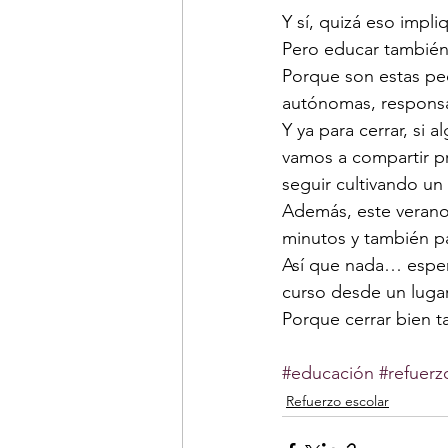
Y sí, quizá eso impl
Pero educar también 
Porque son estas pe
autónomas, responsa
Y ya para cerrar, si
vamos a compartir pr
seguir cultivando un
Además, este verano 
minutos y también pa
Así que nada… espero
curso desde un luga
Porque cerrar bien t
#educación
#refuerz
Refuerzo escolar