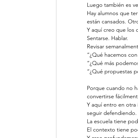
Luego también es ve
Hay alumnos que term
están cansados. Otr
Y aquí creo que los 
Sentarse. Hablar. 
Revisar semanalment
“¿Qué hacemos con 
“¿Qué más podemos 
“¿Qué propuestas p
Porque cuando no ha
convertirse fácilmen
Y aquí entro en otra
seguir defendiendo.
La escuela tiene pod
El contexto tiene po