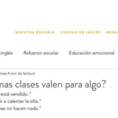
Nuestra escuela
Cursos de inglés
Refu
inglés
Refuerzo escolar
Educación emocional
 may
4 min de lectura
mas clases valen para algo?
 está vendido.”
a calentar la silla.”
nas no hacen nada.”