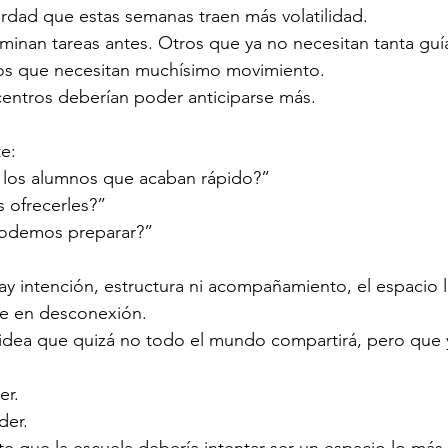
rdad que estas semanas traen más volatilidad.
inan tareas antes. Otros que ya no necesitan tanta guí
os que necesitan muchísimo movimiento.
centros deberían poder anticiparse más.
e:
los alumnos que acaban rápido?”
ofrecerles?”
odemos preparar?”
y intención, estructura ni acompañamiento, el espacio 
te en desconexión.
 idea que quizá no todo el mundo compartirá, pero que 
er.
der.