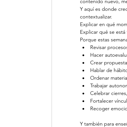
contenido nuevo, men
Y aquí es donde creo
contextualizar.
Explicar en qué mom
Explicar qué se está
Porque estas semana
Revisar proceso
Hacer autoevalu
Crear propuesta
Hablar de hábit
Ordenar materia
Trabajar autono
Celebrar cierres
Fortalecer víncu
Recoger emocio
Y también para enseñ