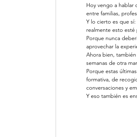
Hoy vengo a hablar 
entre familias, profe
Y lo cierto es que s
realmente esto esté 
Porque nunca debería
aprovechar la experie
Ahora bien, también 
semanas de otra mane
Porque estas última
formativa, de recogi
conversaciones y em
Y eso también es en