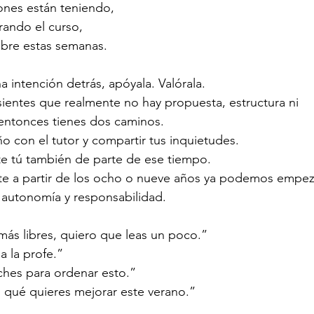
nes están teniendo,
ando el curso,
obre estas semanas.
na intención detrás, apóyala. Valórala.
 sientes que realmente no hay propuesta, estructura ni 
tonces tienes dos caminos.
ño con el tutor y compartir tus inquietudes.
te tú también de parte de ese tiempo.
e a partir de los ocho o nueve años ya podemos empeza
autonomía y responsabilidad.
ás libres, quiero que leas un poco.”
 la profe.”
hes para ordenar esto.”
 qué quieres mejorar este verano.”