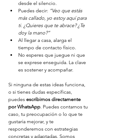
desde el silencio.
Puedes decir: 
“Veo que estás 
más callado, yo estoy aquí para 
ti. ¿Quieres que te abrace? ¿Te 
doy la mano?”
Al llegar a casa, alarga el 
tiempo de contacto físico.
No esperes que juegue ni que 
se exprese enseguida. La clave 
es sostener y acompañar.
Si ninguna de estas ideas funciona, 
o si tienes dudas específicas, 
puedes 
escribirnos directamente 
por WhatsApp
. Puedes contarnos tu 
caso, tu preocupación o lo que te 
gustaría mejorar, y te 
responderemos con estrategias 
concretas y adaptadas. Somos 