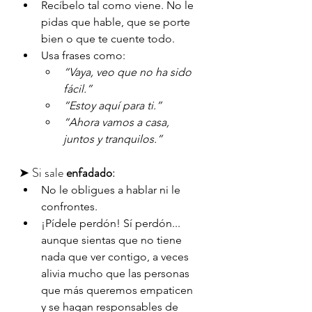
Recíbelo tal como viene. No le 
pidas que hable, que se porte 
bien o que te cuente todo.
Usa frases como:
“Vaya, veo que no ha sido 
fácil.”
“Estoy aquí para ti.”
“Ahora vamos a casa, 
juntos y tranquilos.”
➤ Si sale 
enfadado
:
No le obligues a hablar ni le 
confrontes.
¡Pídele perdón! Sí perdón... 
aunque sientas que no tiene 
nada que ver contigo, a veces 
alivia mucho que las personas 
que más queremos empaticen 
y se hagan responsables de 