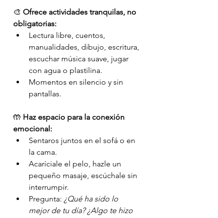
🎨 
Ofrece actividades tranquilas, no 
obligatorias:
Lectura libre, cuentos, 
manualidades, dibujo, escritura, 
escuchar música suave, jugar 
con agua o plastilina.
Momentos en silencio y sin 
pantallas.
🤲 
Haz espacio para la conexión 
emocional:
Sentaros juntos en el sofá o en 
la cama.
Acaríciale el pelo, hazle un 
pequeño masaje, escúchale sin 
interrumpir.
Pregunta: 
¿Qué ha sido lo 
mejor de tu día? ¿Algo te hizo 