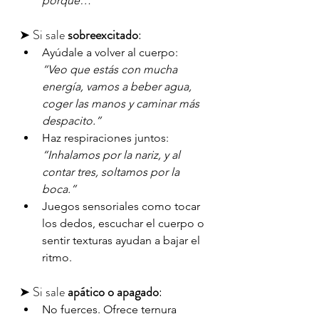
porque…”
➤ Si sale 
sobreexcitado
:
Ayúdale a volver al cuerpo: 
“Veo que estás con mucha 
energía, vamos a beber agua, 
coger las manos y caminar más 
despacito.”
Haz respiraciones juntos: 
“Inhalamos por la nariz, y al 
contar tres, soltamos por la 
boca.”
Juegos sensoriales como tocar 
los dedos, escuchar el cuerpo o 
sentir texturas ayudan a bajar el 
ritmo.
➤ Si sale 
apático o apagado
:
No fuerces. Ofrece ternura 