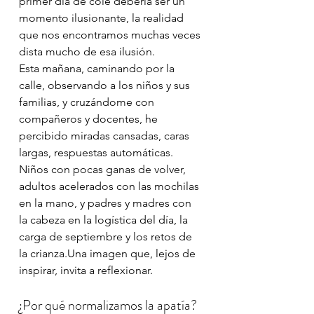
primer día de cole debería ser un 
momento ilusionante, la realidad 
que nos encontramos muchas veces 
dista mucho de esa ilusión.
Esta mañana, caminando por la 
calle, observando a los niños y sus 
familias, y cruzándome con 
compañeros y docentes, he 
percibido miradas cansadas, caras 
largas, respuestas automáticas. 
Niños con pocas ganas de volver, 
adultos acelerados con las mochilas 
en la mano, y padres y madres con 
la cabeza en la logística del día, la 
carga de septiembre y los retos de 
la crianza.Una imagen que, lejos de 
inspirar, invita a reflexionar.
¿Por qué normalizamos la apatía?