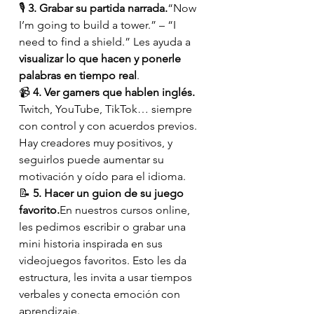
🎙️ 
3. Grabar su partida narrada.
“Now 
I’m going to build a tower.” – “I 
need to find a shield.” Les ayuda a 
visualizar lo que hacen y ponerle 
palabras en tiempo real
.
📹 
4. Ver gamers que hablen inglés. 
Twitch, YouTube, TikTok… siempre 
con control y con acuerdos previos. 
Hay creadores muy positivos, y 
seguirlos puede aumentar su 
motivación y oído para el idioma.
📝 
5. Hacer un guion de su juego 
favorito.
En nuestros cursos online, 
les pedimos escribir o grabar una 
mini historia inspirada en sus 
videojuegos favoritos. Esto les da 
estructura, les invita a usar tiempos 
verbales y conecta emoción con 
aprendizaje.