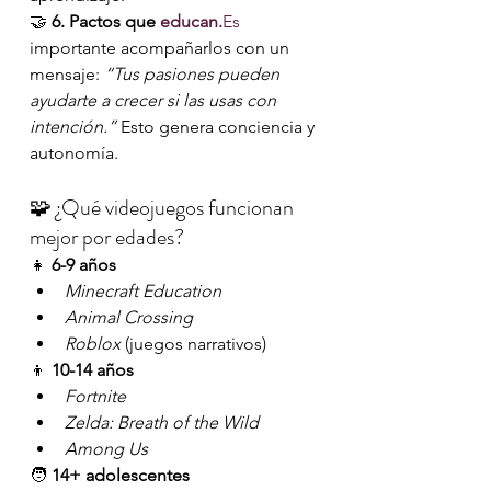
🤝 
6. Pactos que 
educan.
Es
importante acompañarlos con un 
mensaje: 
“Tus pasiones pueden 
ayudarte a crecer si las usas con 
intención.”
 Esto genera conciencia y 
autonomía.
🧩 ¿Qué videojuegos funcionan 
mejor por edades?
👧 
6-9 años
Minecraft Education
Animal Crossing
Roblox
 (juegos narrativos)
👦 
10-14 años
Fortnite
Zelda: Breath of the Wild
Among Us
🧑 
14+ adolescentes