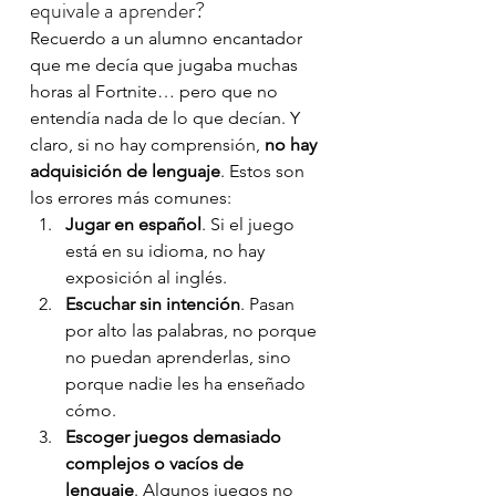
equivale a aprender?
Recuerdo a un alumno encantador 
que me decía que jugaba muchas 
horas al Fortnite… pero que no 
entendía nada de lo que decían. Y 
claro, si no hay comprensión, 
no hay 
adquisición de lenguaje
. Estos son 
los errores más comunes:
Jugar en español
. Si el juego 
está en su idioma, no hay 
exposición al inglés.
Escuchar sin intención
. Pasan 
por alto las palabras, no porque 
no puedan aprenderlas, sino 
porque nadie les ha enseñado 
cómo.
Escoger juegos demasiado 
complejos o vacíos de 
lenguaje
. Algunos juegos no 