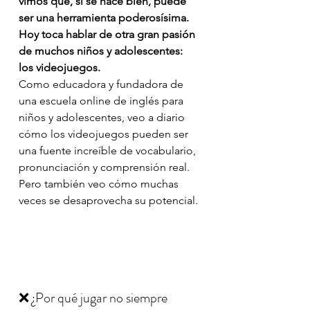
vimos que, si se hace bien, puede 
ser una herramienta poderosísima. 
Hoy toca hablar de otra gran pasión 
de muchos niños y adolescentes: 
los videojuegos.
Como educadora y fundadora de 
una escuela online de inglés para 
niños y adolescentes, veo a diario 
cómo los videojuegos pueden ser 
una fuente increíble de vocabulario, 
pronunciación y comprensión real. 
Pero también veo cómo muchas 
veces se desaprovecha su potencial.
❌ ¿Por qué jugar no siempre 