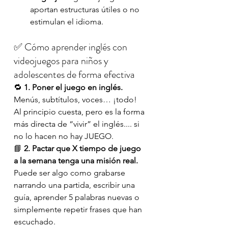
aportan estructuras útiles o no 
estimulan el idioma.
✅ Cómo aprender inglés con 
videojuegos para niños y 
adolescentes de forma efectiva
🔁 
1. Poner el juego en inglés. 
Menús, subtítulos, voces… ¡todo! 
Al principio cuesta, pero es la forma 
más directa de “vivir” el inglés.... si 
no lo hacen no hay JUEGO.
📘 
2. Pactar que X tiempo de juego 
a la semana tenga una misión real. 
Puede ser algo como grabarse 
narrando una partida, escribir una 
guía, aprender 5 palabras nuevas o 
simplemente repetir frases que han 
escuchado.