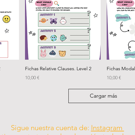
2
Fichas Relative Clauses. Level 2
Fichas Modal
Precio
Precio
10,00 €
10,00 €
Cargar más
Sigue nuestra cuenta de:
Instagram