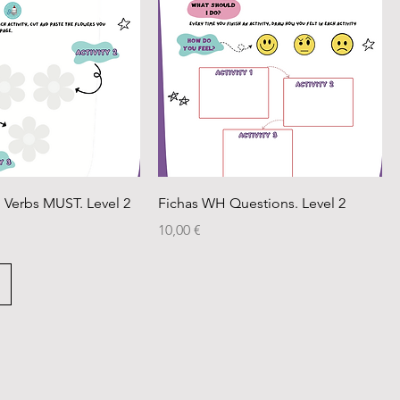
 Verbs MUST. Level 2
Fichas WH Questions. Level 2
Precio
10,00 €