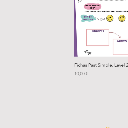
Fichas Past Simple. Level 
Precio
10,00 €