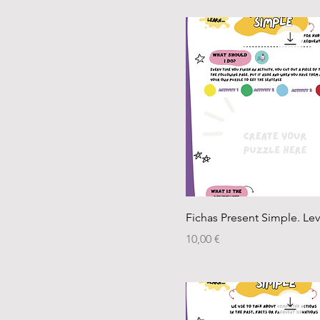
Fichas Present Simple. Lev
Precio
10,00 €