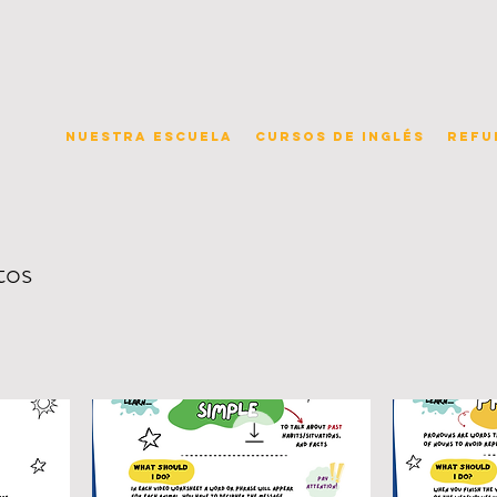
Nuestra escuela
Cursos de inglés
Refu
tos