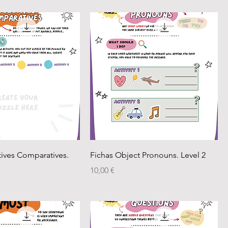
tives Comparatives.
Fichas Object Pronouns. Level 2
Precio
10,00 €