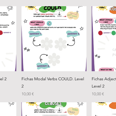
el 2
Fichas Modal Verbs COULD. Level
Fichas Adjec
2
Level 2
Precio
Precio
10,00 €
10,00 €