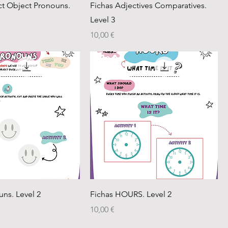
ect Object Pronouns.
Fichas Adjectives Comparatives.
Level 3
Precio
10,00 €
uns. Level 2
Fichas HOURS. Level 2
Precio
10,00 €