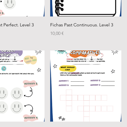
t Perfect. Level 3
Fichas Past Continuous. Level 3
Precio
10,00 €