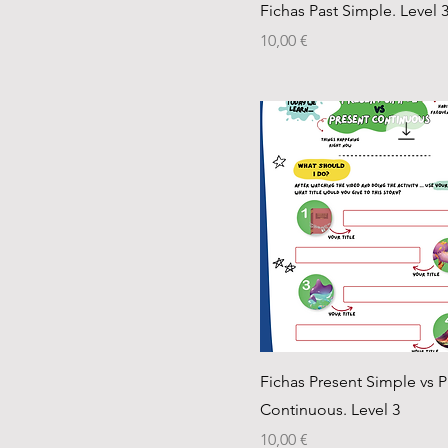
Fichas Past Simple. Level 
Precio
10,00 €
Fichas Present Simple vs P
Continuous. Level 3
Precio
10,00 €