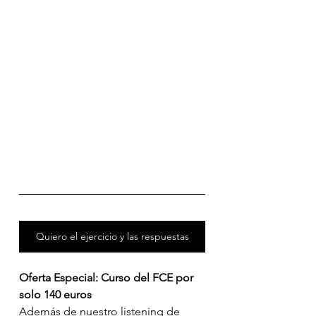
Quiero el ejercicio y las respuestas
Oferta Especial: Curso del FCE por 
solo 140 euros
Además de nuestro listening de 