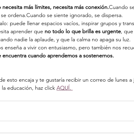
 necesita más límites, necesita más conexión.
Cuando se 
 se ordena.Cuando se siente ignorado, se dispersa.
alo: puede llenar espacios vacíos, inspirar grupos y tran
sita aprender que 
no todo lo que brilla es urgente
, que
cuando nadie la aplaude, y que la calma no apaga su luz.
s enseña a vivir con entusiasmo, pero también nos recu
se encuentra cuando aprendemos a sostenernos.
e esto encaja y te gustaría recibir un correo de lunes a
 la educación, haz click 
AQUÍ. 