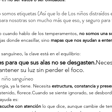
omos etiquetas (Así que lo de Los niños distraídos e
 para nosotras son mucho más que eso, y seguro para 
o cuando hablo de los temperamentos, 
no somos una so
as donde encasillar, sino 
mapas que nos ayudan a ente
 sanguíneo, la clave está en el equilibrio:
es para que sus alas no se desgasten.
Neces
ntener su luz sin perder el foco.
 niño sanguíneo
gía, ya la tiene. Necesita 
estructura, constancia y prese
stenido, florece.Cuando se siente ignorado, se desbord
ayuda es:
scuche con atención
 lo que dice, aunque cambie de tem