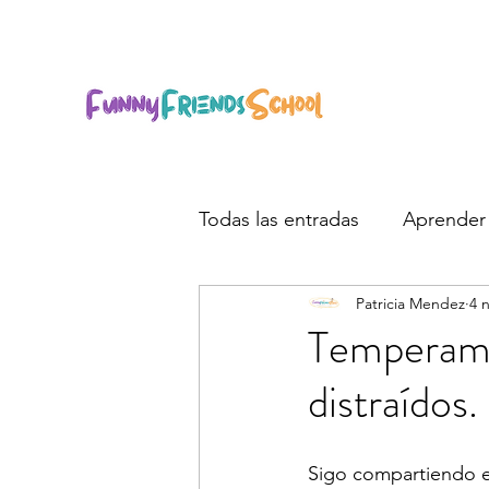
Todas las entradas
Aprender 
Patricia Mendez
4 
Temperame
distraídos.
Sigo compartiendo es