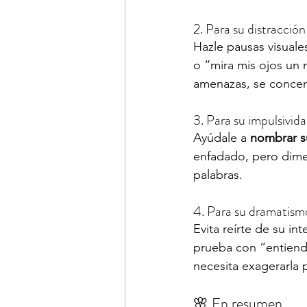
2. Para su distracción
Hazle pausas visual
o “mira mis ojos un
amenazas, se concen
3. Para su impulsivid
Ayúdale a 
nombrar s
enfadado, pero dime 
palabras.
4. Para su dramatism
Evita reírte de su in
prueba con “entiend
necesita exagerarla 
🌸 En resumen