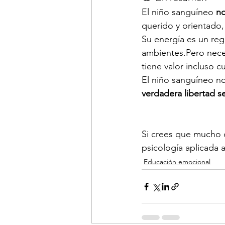
El niño sanguíneo 
no
querido y orientado,
Su energía es un reg
ambientes.Pero nece
tiene valor incluso 
El niño sanguíneo no
verdadera libertad 
Si crees que mucho d
psicología aplicada a
Educación emocional