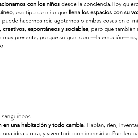
lacionarnos con los niños
 desde la conciencia.Hoy quiero
uíneo
, ese tipo de niño que 
llena los espacios con su voz
e puede hacernos reír, agotarnos o ambas cosas en el m
 creativos, espontáneos y sociables
, pero que también 
da muy presente, porque su gran don —la emoción— es,
o.
s sanguíneos
n en una habitación y todo cambia
. Hablan, ríen, inventa
 una idea a otra, y viven todo con intensidad.Pueden pa