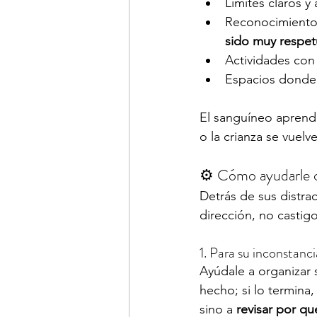
Límites claros 
Reconocimiento 
sido muy respet
Actividades con 
Espacios donde
El sanguíneo aprend
o la crianza se vuel
⚙️ Cómo ayudarle c
Detrás de sus distra
dirección, no castig
1. Para su inconstanci
Ayúdale a organizar 
hecho; si lo termina,
sino a 
revisar por qu