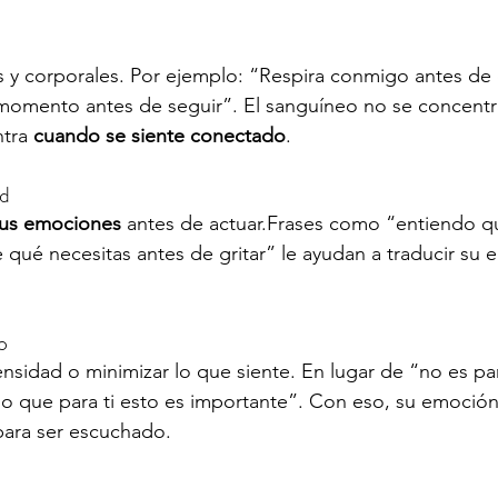
es y corporales. Por ejemplo: “Respira conmigo antes d
 momento antes de seguir”. El sanguíneo no se concentr
tra 
cuando se siente conectado
.
ad
us emociones
 antes de actuar.Frases como “entiendo q
qué necesitas antes de gritar” le ayudan a traducir su 
o
tensidad o minimizar lo que siente. En lugar de “no es pa
o que para ti esto es importante”. Con eso, su emoción
para ser escuchado.